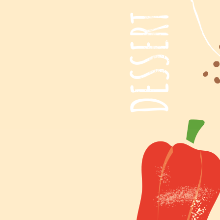
PRIMI PIATTI
SECONDI PIATTI
DESSERT
CONTORNI
ANTIPASTI / STUZZICHINI