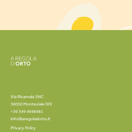
Via Rivamala SNC
36050 Monteviale (VI)
+39 349 4948481
info@aregoladorto.it
Privacy Policy