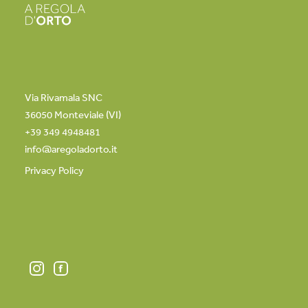
Via Rivamala SNC
36050 Monteviale (VI)
+39 349 4948481
info@aregoladorto.it
Privacy Policy