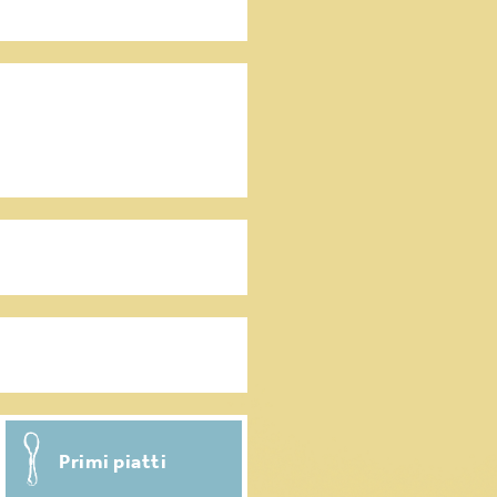
Antipasti / Stuzzichini
Condimenti per pasta
Ricette salvasprechi
Primi piatti