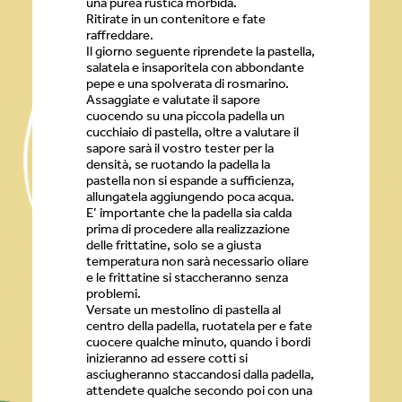
una purea rustica morbida.
Ritirate in un contenitore e fate
raffreddare.
Il giorno seguente riprendete la pastella,
salatela e insaporitela con abbondante
pepe e una spolverata di rosmarino.
Assaggiate e valutate il sapore
cuocendo su una piccola padella un
cucchiaio di pastella, oltre a valutare il
sapore sarà il vostro tester per la
densità, se ruotando la padella la
pastella non si espande a sufficienza,
allungatela aggiungendo poca acqua.
E’ importante che la padella sia calda
prima di procedere alla realizzazione
delle frittatine, solo se a giusta
temperatura non sarà necessario oliare
e le frittatine si staccheranno senza
problemi.
Versate un mestolino di pastella al
centro della padella, ruotatela per e fate
cuocere qualche minuto, quando i bordi
inizieranno ad essere cotti si
asciugheranno staccandosi dalla padella,
attendete qualche secondo poi con una