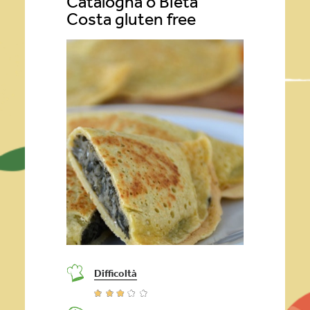
Catalogna o Bieta
Costa gluten free
Difficoltà