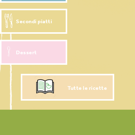
Secondi piatti
Dessert
Tutte le ricette