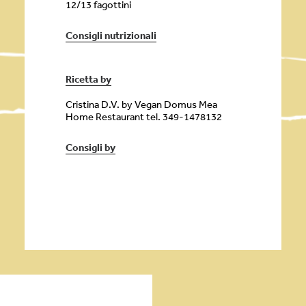
12/13 fagottini
Consigli nutrizionali
Ricetta by
Cristina D.V. by Vegan Domus Mea
Home Restaurant tel. 349-1478132
Consigli by
Contorni