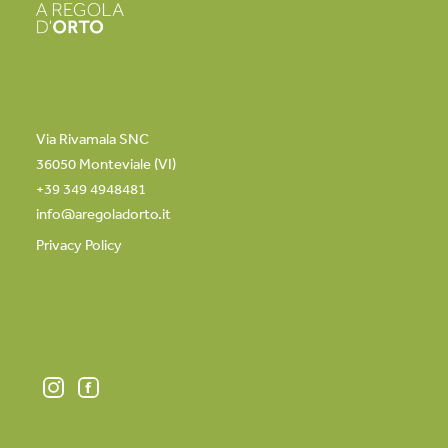
Via Rivamala SNC
36050 Monteviale (VI)
+39 349 4948481
info@aregoladorto.it
Privacy Policy