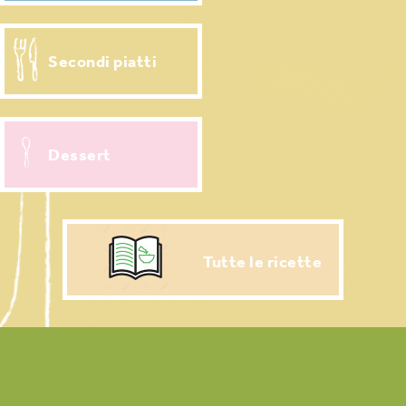
Secondi piatti
Dessert
Tutte le ricette