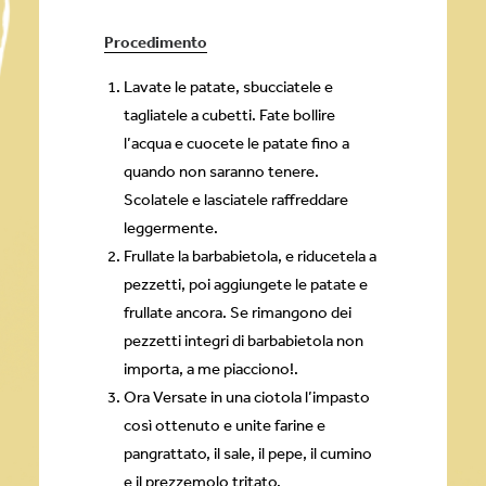
Procedimento
Lavate le patate, sbucciatele e
tagliatele a cubetti. Fate bollire
l’acqua e cuocete le patate fino a
quando non saranno tenere.
Scolatele e lasciatele raffreddare
leggermente.
Frullate la barbabietola, e riducetela a
pezzetti, poi aggiungete le patate e
frullate ancora. Se rimangono dei
pezzetti integri di barbabietola non
importa, a me piacciono!.
Ora Versate in una ciotola l’impasto
così ottenuto e unite farine e
pangrattato, il sale, il pepe, il cumino
e il prezzemolo tritato.