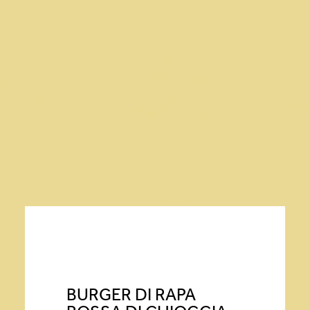
PRIMI PIATTI
SECONDI PIATTI
DESSERT
CONTORNI
ANTIPASTI / STUZZICHINI
BURGER DI RAPA