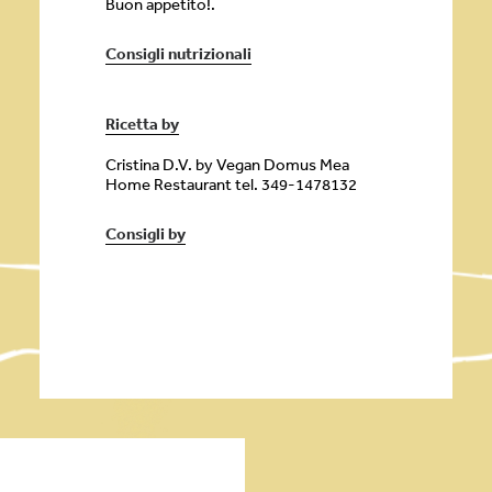
Buon appetito!.
Consigli nutrizionali
Ricetta by
Cristina D.V. by Vegan Domus Mea
Home Restaurant tel. 349-1478132
Consigli by
Contorni