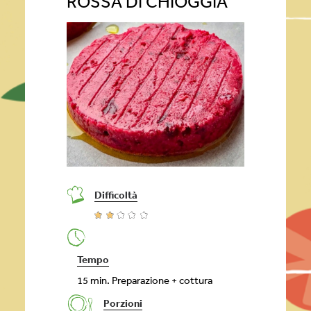
ROSSA DI CHIOGGIA
Difficoltà
Tempo
15 min. Preparazione + cottura
Porzioni