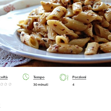
coltà
Tempo
Porzioni
30 minuti
4
i