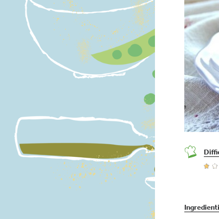
Diffi
Ingredient