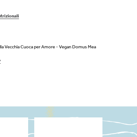
trizionali
alla Vecchia Cuoca per Amore - Vegan Domus Mea
y