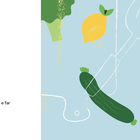
 e far