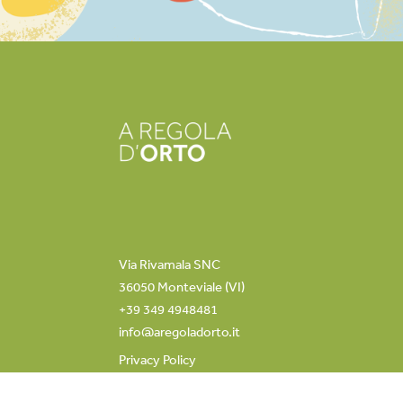
Via Rivamala SNC
36050 Monteviale (VI)
+39 349 4948481
info@aregoladorto.it
Privacy Policy