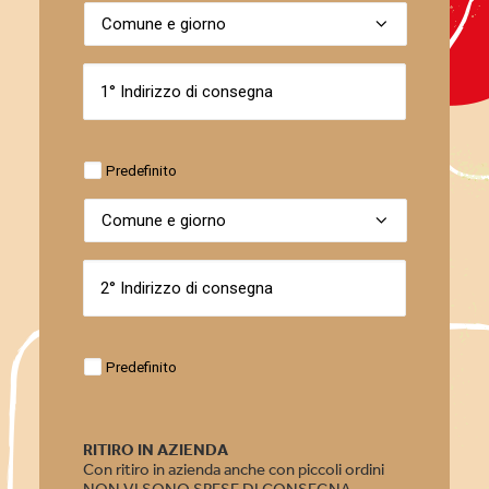
Predefinito
Predefinito
RITIRO IN AZIENDA
Con ritiro in azienda anche con piccoli ordini
NON VI SONO SPESE DI CONSEGNA.