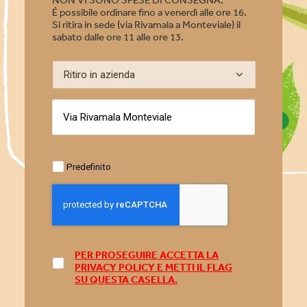
É possibile ordinare fino a venerdì alle ore 16.
Si ritira in sede (via Rivamala a Monteviale) il
sabato dalle ore 11 alle ore 13.
Predefinito
PER PROSEGUIRE ACCETTA LA
PRIVACY POLICY
E METTI IL FLAG
SU QUESTA CASELLA.