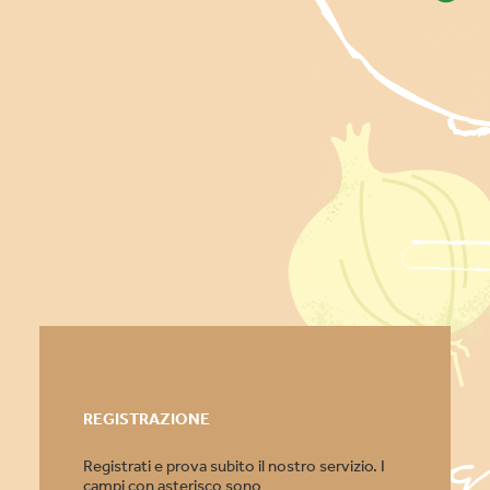
PRIMI PIATTI
SECONDI PIATTI
DESSERT
CONTORNI
ANTIPASTI / STUZZICHINI
REGISTRAZIONE
Registrati e prova subito il nostro servizio. I
campi con asterisco sono