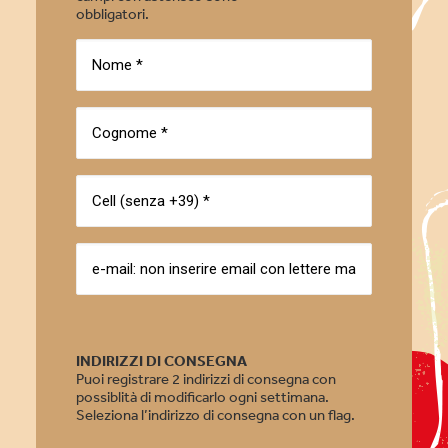
obbligatori.
INDIRIZZI DI CONSEGNA
Puoi registrare 2 indirizzi di consegna con
possiblità di modificarlo ogni settimana.
Seleziona l’indirizzo di consegna con un flag.